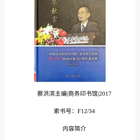
蔡洪滨主编
|
商务印书馆
|20
17
索书号：
F12/34
内容简介